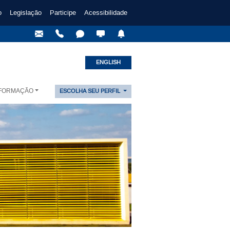
o
Legislação
Participe
Acessibilidade
ENGLISH
NFORMAÇÃO
ESCOLHA SEU PERFIL