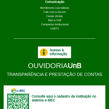
Comunicação
Atendimento a jornalistas
Fale com a Secom
Canais oficiais
Marca UnB
Campanha Institucional
UnBTV
Acesso à
Informação
OUVIDORIA
UnB
TRANSPARÊNCIA E PRESTAÇÃO DE CONTAS
Consulte aqui o cadastro da instituição no
sistema e-MEC