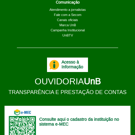
Comunicação
Atendimento a jornalistas
Fale com a Secom
Canais oficiais
Marca UnB
Campanha Institucional
UnBTV
Acesso à
Informação
OUVIDORIA
UnB
TRANSPARÊNCIA E PRESTAÇÃO DE CONTAS
Consulte aqui o cadastro da instituição no
sistema e-MEC