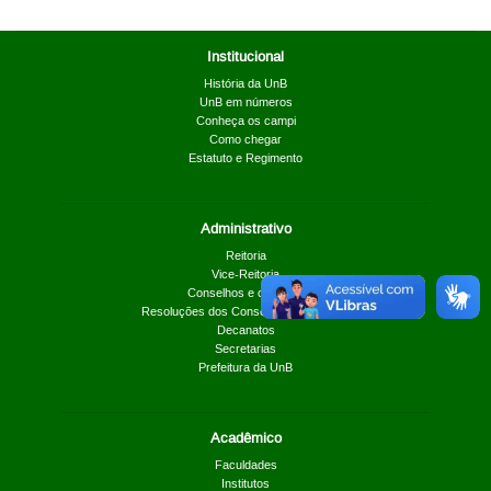
Institucional
História da UnB
UnB em números
Conheça os campi
Como chegar
Estatuto e Regimento
Administrativo
Reitoria
Vice-Reitoria
Conselhos e câmaras
Resoluções dos Conselhos Superiores
Decanatos
Secretarias
Prefeitura da UnB
Acadêmico
Faculdades
Institutos