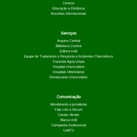
Centros
Educação a Distância
Assuntos internacionais
Serviços
Arquivo Central
Biblioteca Central
Editora UnB
Equipe de Tratamento e Resposta a Incidentes Cibernéticos
Fazenda Água Limpa
Hospital Universitário
Hospitais Veterinários
Restaurante Universitário
Comunicação
Atendimento a jornalistas
Fale com a Secom
Canais oficiais
Marca UnB
Campanha Institucional
UnBTV