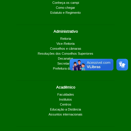
Conheça os campi
Como chegar
Estatuto e Regimento
Administrativo
Reitoria
Vice-Reitoria
Conselhos e câmaras
Resoluções dos Conselhos Superiores
Decanatos
Secretarias
Prefeitura da UnB
Acadêmico
Faculdades
Institutos
Centros
Educação a Distância
Assuntos internacionais