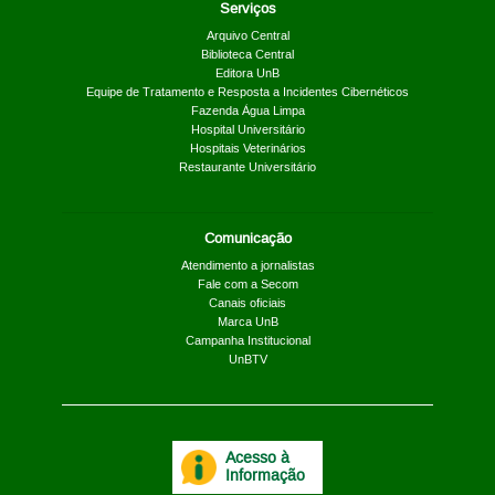
Serviços
Arquivo Central
Biblioteca Central
Editora UnB
Equipe de Tratamento e Resposta a Incidentes Cibernéticos
Fazenda Água Limpa
Hospital Universitário
Hospitais Veterinários
Restaurante Universitário
Comunicação
Atendimento a jornalistas
Fale com a Secom
Canais oficiais
Marca UnB
Campanha Institucional
UnBTV
Acesso à
Informação