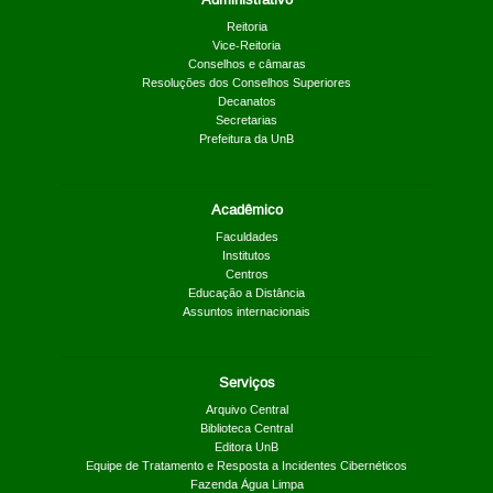
Reitoria
Vice-Reitoria
Conselhos e câmaras
Resoluções dos Conselhos Superiores
Decanatos
Secretarias
Prefeitura da UnB
Acadêmico
Faculdades
Institutos
Centros
Educação a Distância
Assuntos internacionais
Serviços
Arquivo Central
Biblioteca Central
Editora UnB
Equipe de Tratamento e Resposta a Incidentes Cibernéticos
Fazenda Água Limpa