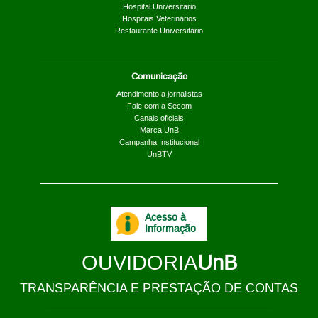
Hospital Universitário
Hospitais Veterinários
Restaurante Universitário
Comunicação
Atendimento a jornalistas
Fale com a Secom
Canais oficiais
Marca UnB
Campanha Institucional
UnBTV
Acesso à
Informação
OUVIDORIA
UnB
TRANSPARÊNCIA E PRESTAÇÃO DE CONTAS