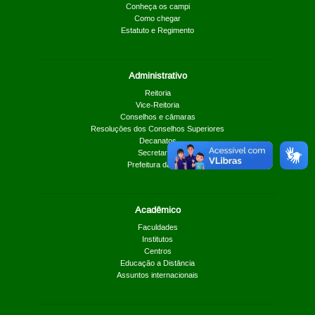
Conheça os campi
Como chegar
Estatuto e Regimento
Administrativo
Reitoria
Vice-Reitoria
Conselhos e câmaras
Resoluções dos Conselhos Superiores
Decanatos
Secretarias
Prefeitura da UnB
Acadêmico
Faculdades
Institutos
Centros
Educação a Distância
Assuntos internacionais