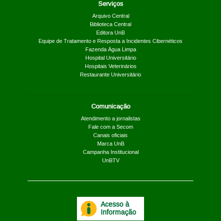
Serviços
Arquivo Central
Biblioteca Central
Editora UnB
Equipe de Tratamento e Resposta a Incidentes Cibernéticos
Fazenda Água Limpa
Hospital Universitário
Hospitais Veterinários
Restaurante Universitário
Comunicação
Atendimento a jornalistas
Fale com a Secom
Canais oficiais
Marca UnB
Campanha Institucional
UnBTV
Acesso à
Informação