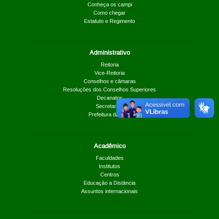
Conheça os campi
Como chegar
Estatuto e Regimento
Administrativo
Reitoria
Vice-Reitoria
Conselhos e câmaras
Resoluções dos Conselhos Superiores
Decanatos
Secretarias
Prefeitura da UnB
Acadêmico
Faculdades
Institutos
Centros
Educação a Distância
Assuntos internacionais