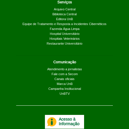
Serviços
Arquivo Central
Biblioteca Central
Editora UnB
Equipe de Tratamento e Resposta a Incidentes Cibernéticos
Fazenda Água Limpa
Hospital Universitário
Hospitais Veterinários
Restaurante Universitário
Comunicação
Atendimento a jornalistas
Fale com a Secom
Canais oficiais
Marca UnB
Campanha Institucional
UnBTV
Acesso à
Informação