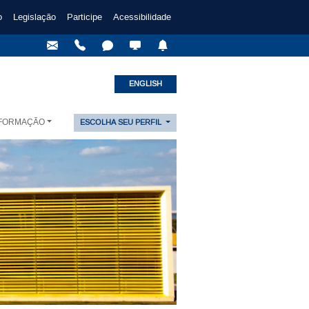
o
Legislação
Participe
Acessibilidade
ENGLISH
NFORMAÇÃO
ESCOLHA SEU PERFIL