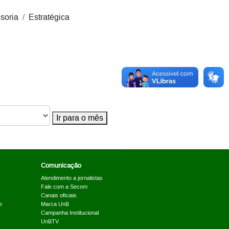
soria
Estratégica
Ir para o mês
Comunicação
Atendimento a jornalistas
Fale com a Secom
Canais oficiais
e
Marca UnB
Campanha Institucional
UnBTV