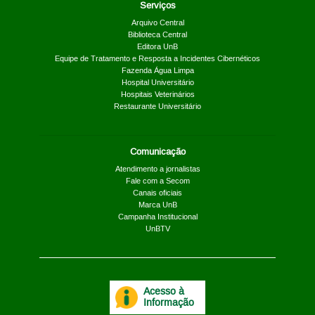
Serviços
Arquivo Central
Biblioteca Central
Editora UnB
Equipe de Tratamento e Resposta a Incidentes Cibernéticos
Fazenda Água Limpa
Hospital Universitário
Hospitais Veterinários
Restaurante Universitário
Comunicação
Atendimento a jornalistas
Fale com a Secom
Canais oficiais
Marca UnB
Campanha Institucional
UnBTV
Acesso à
Informação