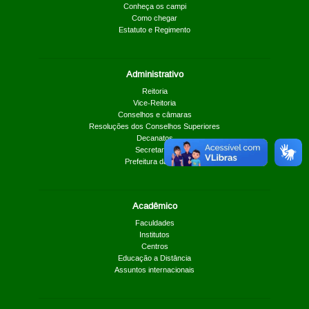
Conheça os campi
Como chegar
Estatuto e Regimento
Administrativo
Reitoria
Vice-Reitoria
Conselhos e câmaras
Resoluções dos Conselhos Superiores
Decanatos
Secretarias
Prefeitura da UnB
Acadêmico
Faculdades
Institutos
Centros
Educação a Distância
Assuntos internacionais