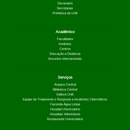
Decanatos
Secretarias
Prefeitura da UnB
Acadêmico
Faculdades
Institutos
Centros
Educação a Distância
Assuntos internacionais
Serviços
Arquivo Central
Biblioteca Central
Editora UnB
Equipe de Tratamento e Resposta a Incidentes Cibernéticos
Fazenda Água Limpa
Hospital Universitário
Hospitais Veterinários
Restaurante Universitário