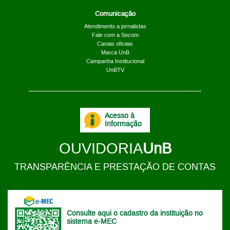
Comunicação
Atendimento a jornalistas
Fale com a Secom
Canais oficiais
Marca UnB
Campanha Institucional
UnBTV
Acesso à
Informação
OUVIDORIA
UnB
TRANSPARÊNCIA E PRESTAÇÃO DE CONTAS
Consulte aqui o cadastro da instituição no
sistema e-MEC