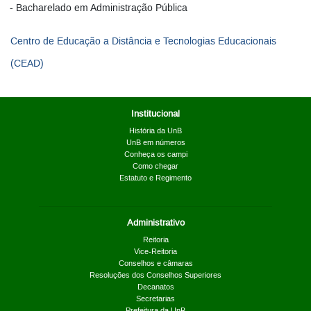
Bacharelado em Administração Pública
Centro de Educação a Distância e Tecnologias Educacionais
(CEAD)
Institucional
História da UnB
UnB em números
Conheça os campi
Como chegar
Estatuto e Regimento
Administrativo
Reitoria
Vice-Reitoria
Conselhos e câmaras
Resoluções dos Conselhos Superiores
Decanatos
Secretarias
Prefeitura da UnB