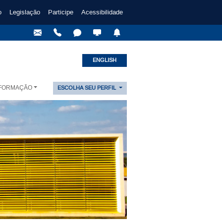
o
Legislação
Participe
Acessibilidade
ENGLISH
NFORMAÇÃO
ESCOLHA SEU PERFIL