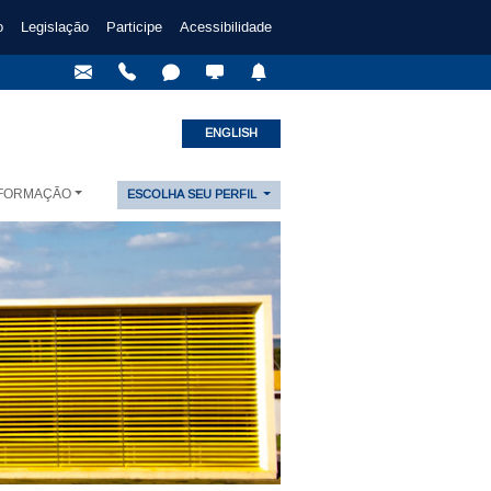
o
Legislação
Participe
Acessibilidade
ENGLISH
NFORMAÇÃO
ESCOLHA SEU PERFIL