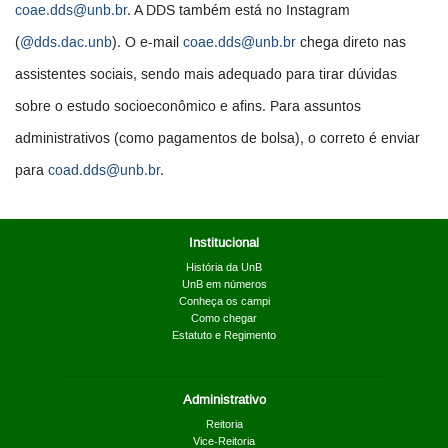
coae.dds@unb.br
. A DDS também está no Instagram
(
@dds.dac.unb
). O e-mail
coae.dds@unb.br
chega direto nas
assistentes sociais, sendo mais adequado para tirar dúvidas
sobre o estudo socioeconômico e afins. Para assuntos
administrativos (como pagamentos de bolsa), o correto é enviar
para
coad.dds@unb.br
.
Institucional
História da UnB
UnB em números
Conheça os campi
Como chegar
Estatuto e Regimento
Administrativo
Reitoria
Vice-Reitoria