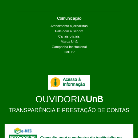
Comunicação
Atendimento a jornalistas
Fale com a Secom
Canais oficiais
Marca UnB
Campanha Institucional
UnBTV
Acesso à
Informação
OUVIDORIA
UnB
TRANSPARÊNCIA E PRESTAÇÃO DE CONTAS