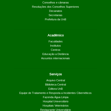
Conselhos e câmaras
Resoluções dos Conselhos Superiores
Decanatos
Secretarias
Prefeitura da UnB
Acadêmico
Faculdades
Institutos
Centros
Educação a Distância
Assuntos internacionais
Serviços
Arquivo Central
Biblioteca Central
Editora UnB
Equipe de Tratamento e Resposta a Incidentes Cibernéticos
Fazenda Água Limpa
Hospital Universitário
Hospitais Veterinários
Restaurante Universitário