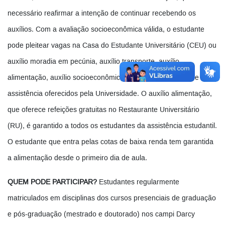
necessário reafirmar a intenção de continuar recebendo os
auxílios. Com a avaliação socioeconômica válida, o estudante
pode pleitear vagas na Casa do Estudante Universitário (CEU) ou
auxílio moradia em pecúnia, auxílio transporte, auxílio
alimentação, auxílio socioeconômico e outros programas de
assistência oferecidos pela Universidade. O auxílio alimentação,
que oferece refeições gratuitas no Restaurante Universitário
(RU), é garantido a todos os estudantes da assistência estudantil.
O estudante que entra pelas cotas de baixa renda tem garantida
a alimentação desde o primeiro dia de aula.
QUEM PODE PARTICIPAR?
Estudantes regularmente
matriculados em disciplinas dos cursos presenciais de graduação
e pós-graduação (mestrado e doutorado) nos campi Darcy