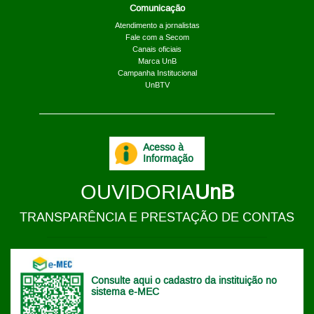
Comunicação
Atendimento a jornalistas
Fale com a Secom
Canais oficiais
Marca UnB
Campanha Institucional
UnBTV
Acesso à
Informação
OUVIDORIA
UnB
TRANSPARÊNCIA E PRESTAÇÃO DE CONTAS
Consulte aqui o cadastro da instituição no
sistema e-MEC