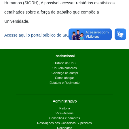
Humanos (SIGRH), é possível acessar relatórios estatísticos
detalhados sobre a força de trabalho que compõe a
Universidade.
Acesse aqui o portal público do SIGRH
Institucional
História da UnB
UnB em números
Conheça os campi
Como chegar
Estatuto e Regimento
Administrativo
Reitoria
Vice-Reitoria
Conselhos e câmaras
Resoluções dos Conselhos Superiores
Decanatos