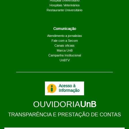
Hospital Universitário
Hospitais Veterinários
Restaurante Universitário
Comunicação
Atendimento a jornalistas
Fale com a Secom
Canais oficiais
Marca UnB
Campanha Institucional
UnBTV
Acesso à
Informação
OUVIDORIA
UnB
TRANSPARÊNCIA E PRESTAÇÃO DE CONTAS