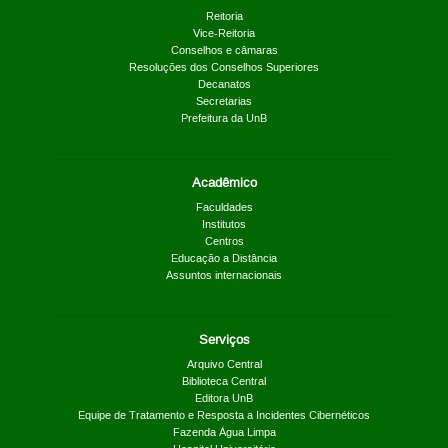
Reitoria
Vice-Reitoria
Conselhos e câmaras
Resoluções dos Conselhos Superiores
Decanatos
Secretarias
Prefeitura da UnB
Acadêmico
Faculdades
Institutos
Centros
Educação a Distância
Assuntos internacionais
Serviços
Arquivo Central
Biblioteca Central
Editora UnB
Equipe de Tratamento e Resposta a Incidentes Cibernéticos
Fazenda Água Limpa