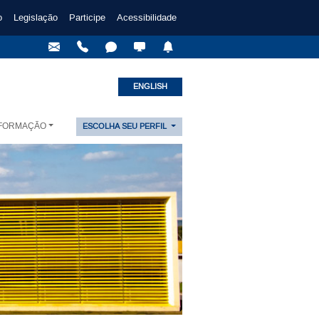
o
Legislação
Participe
Acessibilidade
ENGLISH
NFORMAÇÃO
ESCOLHA SEU PERFIL