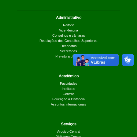
Administrativo
Reitoria
Vice-Reitoria
Conselhos e câmaras
Resoluções dos Conselhos Superiores
Decanatos
Secretarias
Prefeitura da UnB
Acadêmico
Faculdades
Institutos
Centros
Educação a Distância
Assuntos internacionais
Serviços
Arquivo Central
Biblioteca Central