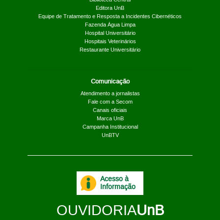
Editora UnB
Equipe de Tratamento e Resposta a Incidentes Cibernéticos
Fazenda Água Limpa
Hospital Universitário
Hospitais Veterinários
Restaurante Universitário
Comunicação
Atendimento a jornalistas
Fale com a Secom
Canais oficiais
Marca UnB
Campanha Institucional
UnBTV
Acesso à
Informação
OUVIDORIA
UnB