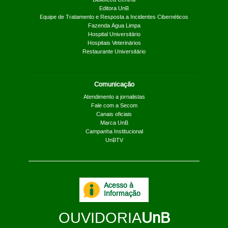
Editora UnB
Equipe de Tratamento e Resposta a Incidentes Cibernéticos
Fazenda Água Limpa
Hospital Universitário
Hospitais Veterinários
Restaurante Universitário
Comunicação
Atendimento a jornalistas
Fale com a Secom
Canais oficiais
Marca UnB
Campanha Institucional
UnBTV
Acesso à
Informação
OUVIDORIA
UnB