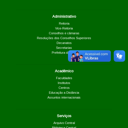
Administrativo
Reitoria
Vice-Reitoria
Conselhos e câmaras
Resoluções dos Conselhos Superiores
Decanatos
Secretarias
Prefeitura da UnB
Acadêmico
Faculdades
Institutos
Centros
Educação a Distância
Assuntos internacionais
Serviços
Arquivo Central
Biblioteca Central