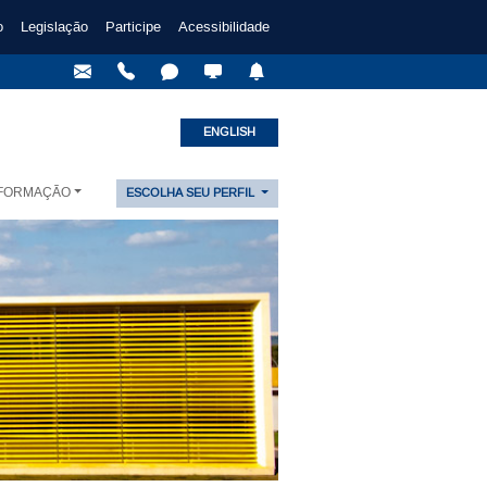
o
Legislação
Participe
Acessibilidade
ENGLISH
NFORMAÇÃO
ESCOLHA SEU PERFIL