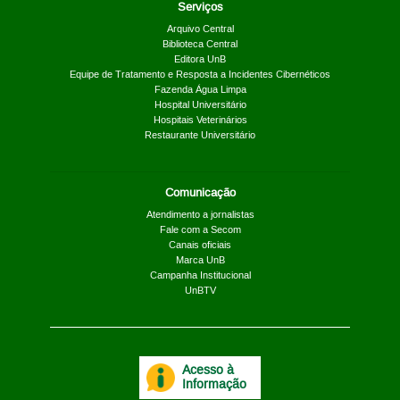
Serviços
Arquivo Central
Biblioteca Central
Editora UnB
Equipe de Tratamento e Resposta a Incidentes Cibernéticos
Fazenda Água Limpa
Hospital Universitário
Hospitais Veterinários
Restaurante Universitário
Comunicação
Atendimento a jornalistas
Fale com a Secom
Canais oficiais
Marca UnB
Campanha Institucional
UnBTV
Acesso à
Informação