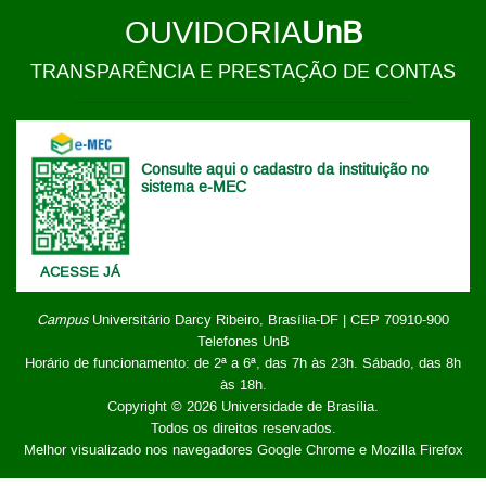
OUVIDORIA
UnB
TRANSPARÊNCIA E PRESTAÇÃO DE CONTAS
Consulte aqui o cadastro da instituição no
sistema e-MEC
ACESSE JÁ
Campus
Universitário Darcy Ribeiro,
Brasília-DF | CEP 70910-900
Telefones UnB
Horário de funcionamento: de 2ª a 6ª, das 7h às 23h. Sábado, das 8h
às 18h.
Copyright © 2026
Universidade de Brasília
.
Todos os direitos reservados.
Melhor visualizado nos navegadores Google Chrome e Mozilla Firefox