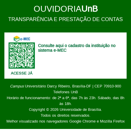
OUVIDORIA
UnB
TRANSPARÊNCIA E PRESTAÇÃO DE CONTAS
Consulte aqui o cadastro da instituição no
sistema e-MEC
ACESSE JÁ
Campus
Universitário Darcy Ribeiro,
Brasília-DF | CEP 70910-900
Telefones UnB
Horário de funcionamento: de 2ª a 6ª, das 7h às 23h. Sábado, das 8h
às 18h.
Copyright © 2026
Universidade de Brasília
.
Todos os direitos reservados.
Melhor visualizado nos navegadores Google Chrome e Mozilla Firefox