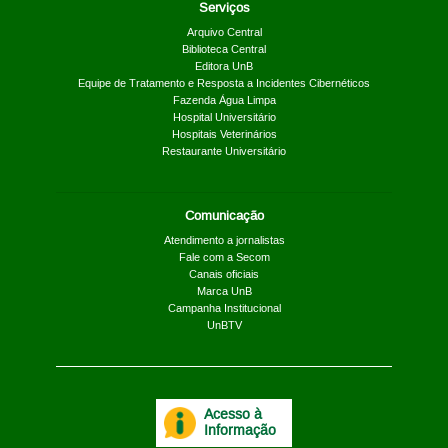
Serviços
Arquivo Central
Biblioteca Central
Editora UnB
Equipe de Tratamento e Resposta a Incidentes Cibernéticos
Fazenda Água Limpa
Hospital Universitário
Hospitais Veterinários
Restaurante Universitário
Comunicação
Atendimento a jornalistas
Fale com a Secom
Canais oficiais
Marca UnB
Campanha Institucional
UnBTV
Acesso à
Informação