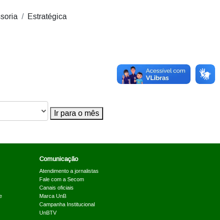
soria
Estratégica
Ir para o mês
Comunicação
Atendimento a jornalistas
Fale com a Secom
Canais oficiais
e
Marca UnB
Campanha Institucional
UnBTV