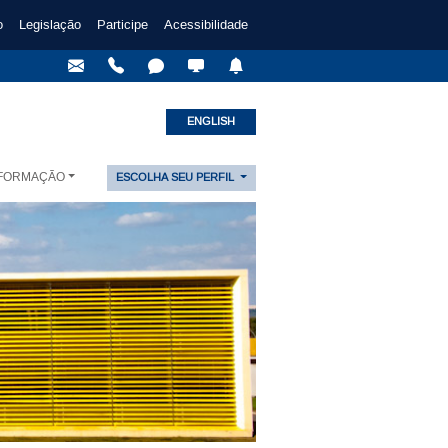
o
Legislação
Participe
Acessibilidade
ENGLISH
NFORMAÇÃO
ESCOLHA SEU PERFIL