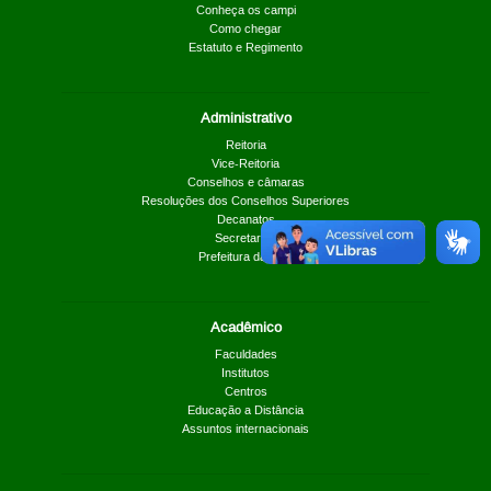
Conheça os campi
Como chegar
Estatuto e Regimento
Administrativo
Reitoria
Vice-Reitoria
Conselhos e câmaras
Resoluções dos Conselhos Superiores
Decanatos
Secretarias
Prefeitura da UnB
Acadêmico
Faculdades
Institutos
Centros
Educação a Distância
Assuntos internacionais