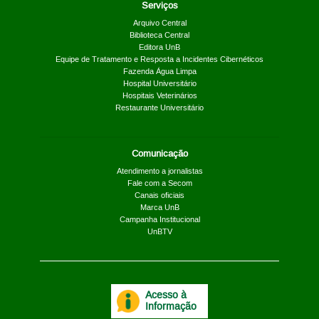
Serviços
Arquivo Central
Biblioteca Central
Editora UnB
Equipe de Tratamento e Resposta a Incidentes Cibernéticos
Fazenda Água Limpa
Hospital Universitário
Hospitais Veterinários
Restaurante Universitário
Comunicação
Atendimento a jornalistas
Fale com a Secom
Canais oficiais
Marca UnB
Campanha Institucional
UnBTV
Acesso à
Informação