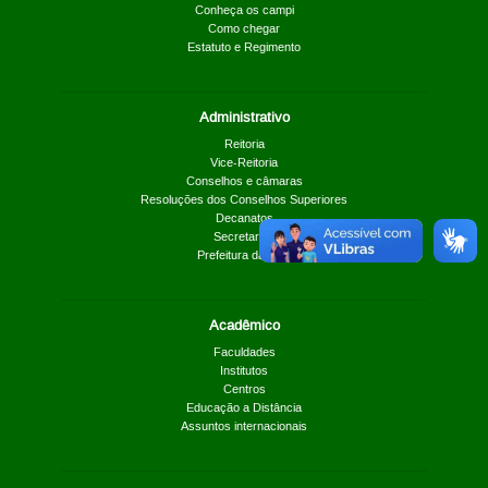
Conheça os campi
Como chegar
Estatuto e Regimento
Administrativo
Reitoria
Vice-Reitoria
Conselhos e câmaras
Resoluções dos Conselhos Superiores
Decanatos
Secretarias
Prefeitura da UnB
Acadêmico
Faculdades
Institutos
Centros
Educação a Distância
Assuntos internacionais