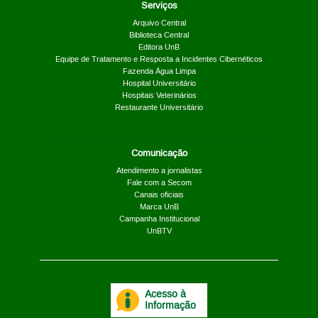
Serviços
Arquivo Central
Biblioteca Central
Editora UnB
Equipe de Tratamento e Resposta a Incidentes Cibernéticos
Fazenda Água Limpa
Hospital Universitário
Hospitais Veterinários
Restaurante Universitário
Comunicação
Atendimento a jornalistas
Fale com a Secom
Canais oficiais
Marca UnB
Campanha Institucional
UnBTV
Acesso à
Informação