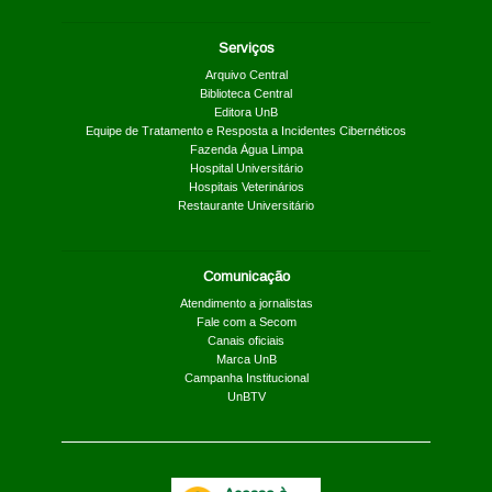
Serviços
Arquivo Central
Biblioteca Central
Editora UnB
Equipe de Tratamento e Resposta a Incidentes Cibernéticos
Fazenda Água Limpa
Hospital Universitário
Hospitais Veterinários
Restaurante Universitário
Comunicação
Atendimento a jornalistas
Fale com a Secom
Canais oficiais
Marca UnB
Campanha Institucional
UnBTV