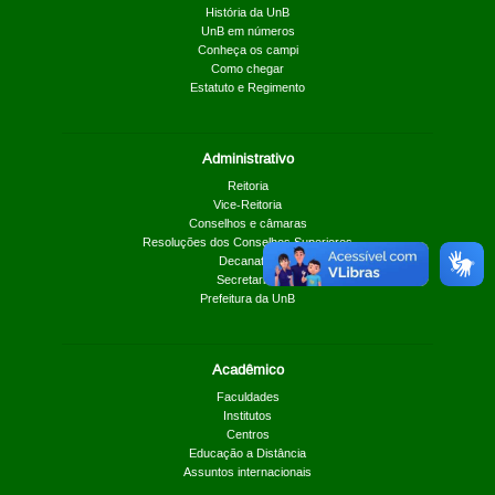
História da UnB
UnB em números
Conheça os campi
Como chegar
Estatuto e Regimento
Administrativo
Reitoria
Vice-Reitoria
Conselhos e câmaras
Resoluções dos Conselhos Superiores
Decanatos
Secretarias
Prefeitura da UnB
Acadêmico
Faculdades
Institutos
Centros
Educação a Distância
Assuntos internacionais