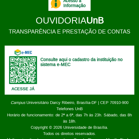
Acesso à
Informação
OUVIDORIA
UnB
TRANSPARÊNCIA E PRESTAÇÃO DE CONTAS
Consulte aqui o cadastro da instituição no
sistema e-MEC
ACESSE JÁ
Campus
Universitário Darcy Ribeiro,
Brasília-DF | CEP 70910-900
Telefones UnB
Horário de funcionamento: de 2ª a 6ª, das 7h às 23h. Sábado, das 8h
às 18h.
Copyright © 2026
Universidade de Brasília
.
Todos os direitos reservados.