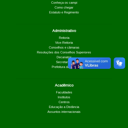
Conheça os campi
Como chegar
Estatuto e Regimento
Administrativo
Reitoria
Vice-Reitoria
Conselhos e câmaras
Resoluções dos Conselhos Superiores
Decanatos
Secretarias
Prefeitura da UnB
Acadêmico
Faculdades
Institutos
Centros
Educação a Distância
Assuntos internacionais