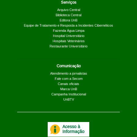
Serviços
Arquivo Central
Biblioteca Central
Editora UnB
Equipe de Tratamento e Resposta a Incidentes Cibernéticos
Fazenda Água Limpa
Hospital Universitário
Hospitais Veterinários
Restaurante Universitário
Comunicação
Atendimento a jornalistas
Fale com a Secom
Canais oficiais
Marca UnB
Campanha Institucional
UnBTV
Acesso à
Informação