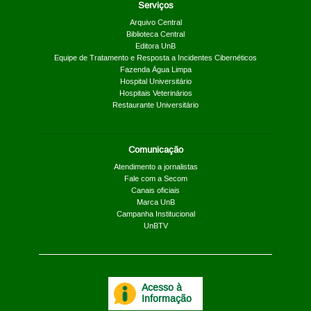
Serviços
Arquivo Central
Biblioteca Central
Editora UnB
Equipe de Tratamento e Resposta a Incidentes Cibernéticos
Fazenda Água Limpa
Hospital Universitário
Hospitais Veterinários
Restaurante Universitário
Comunicação
Atendimento a jornalistas
Fale com a Secom
Canais oficiais
Marca UnB
Campanha Institucional
UnBTV
Acesso à
Informação