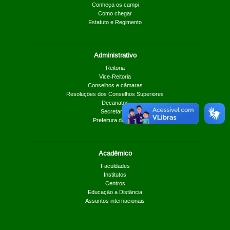
Conheça os campi
Como chegar
Estatuto e Regimento
Administrativo
Reitoria
Vice-Reitoria
Conselhos e câmaras
Resoluções dos Conselhos Superiores
Decanatos
Secretarias
Prefeitura da UnB
Acadêmico
Faculdades
Institutos
Centros
Educação a Distância
Assuntos internacionais