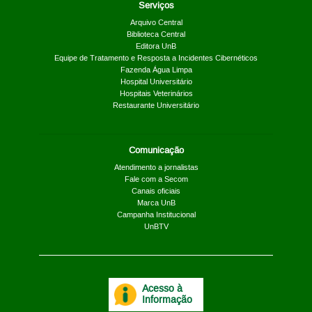
Serviços
Arquivo Central
Biblioteca Central
Editora UnB
Equipe de Tratamento e Resposta a Incidentes Cibernéticos
Fazenda Água Limpa
Hospital Universitário
Hospitais Veterinários
Restaurante Universitário
Comunicação
Atendimento a jornalistas
Fale com a Secom
Canais oficiais
Marca UnB
Campanha Institucional
UnBTV
Acesso à
Informação