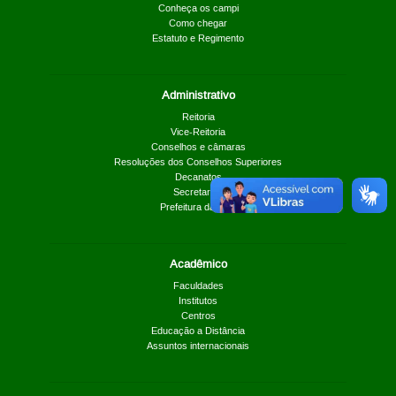
Conheça os campi
Como chegar
Estatuto e Regimento
Administrativo
Reitoria
Vice-Reitoria
Conselhos e câmaras
Resoluções dos Conselhos Superiores
Decanatos
Secretarias
Prefeitura da UnB
Acadêmico
Faculdades
Institutos
Centros
Educação a Distância
Assuntos internacionais