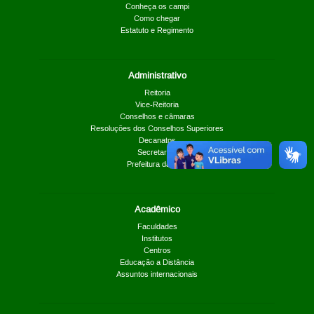
Conheça os campi
Como chegar
Estatuto e Regimento
Administrativo
Reitoria
Vice-Reitoria
Conselhos e câmaras
Resoluções dos Conselhos Superiores
Decanatos
Secretarias
Prefeitura da UnB
Acadêmico
Faculdades
Institutos
Centros
Educação a Distância
Assuntos internacionais