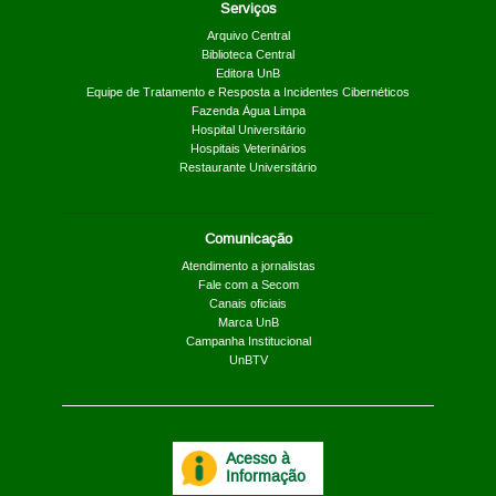
Serviços
Arquivo Central
Biblioteca Central
Editora UnB
Equipe de Tratamento e Resposta a Incidentes Cibernéticos
Fazenda Água Limpa
Hospital Universitário
Hospitais Veterinários
Restaurante Universitário
Comunicação
Atendimento a jornalistas
Fale com a Secom
Canais oficiais
Marca UnB
Campanha Institucional
UnBTV
Acesso à
Informação