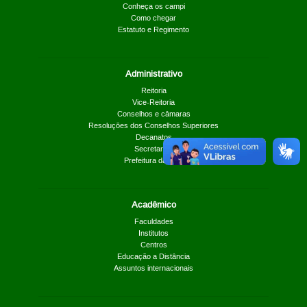
Conheça os campi
Como chegar
Estatuto e Regimento
Administrativo
Reitoria
Vice-Reitoria
Conselhos e câmaras
Resoluções dos Conselhos Superiores
Decanatos
Secretarias
Prefeitura da UnB
Acadêmico
Faculdades
Institutos
Centros
Educação a Distância
Assuntos internacionais