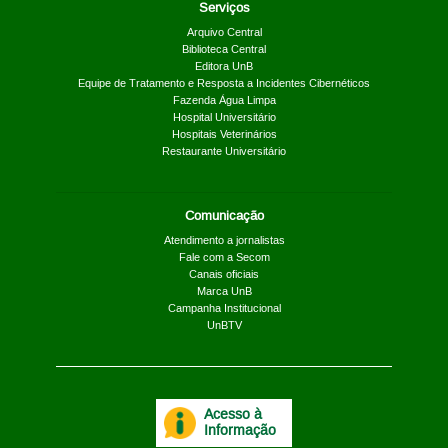
Serviços
Arquivo Central
Biblioteca Central
Editora UnB
Equipe de Tratamento e Resposta a Incidentes Cibernéticos
Fazenda Água Limpa
Hospital Universitário
Hospitais Veterinários
Restaurante Universitário
Comunicação
Atendimento a jornalistas
Fale com a Secom
Canais oficiais
Marca UnB
Campanha Institucional
UnBTV
Acesso à
Informação