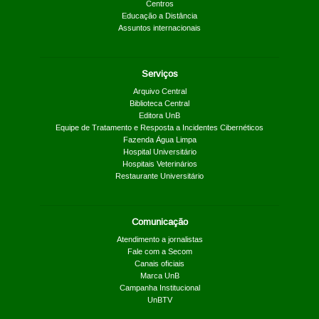
Centros
Educação a Distância
Assuntos internacionais
Serviços
Arquivo Central
Biblioteca Central
Editora UnB
Equipe de Tratamento e Resposta a Incidentes Cibernéticos
Fazenda Água Limpa
Hospital Universitário
Hospitais Veterinários
Restaurante Universitário
Comunicação
Atendimento a jornalistas
Fale com a Secom
Canais oficiais
Marca UnB
Campanha Institucional
UnBTV