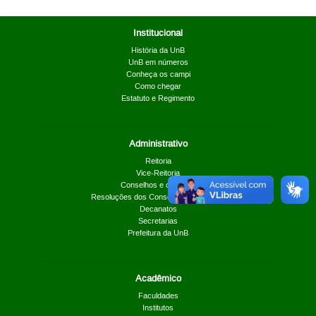
Institucional
História da UnB
UnB em números
Conheça os campi
Como chegar
Estatuto e Regimento
Administrativo
Reitoria
Vice-Reitoria
Conselhos e câmaras
Resoluções dos Conselhos Superiores
Decanatos
Secretarias
Prefeitura da UnB
Acadêmico
Faculdades
Institutos