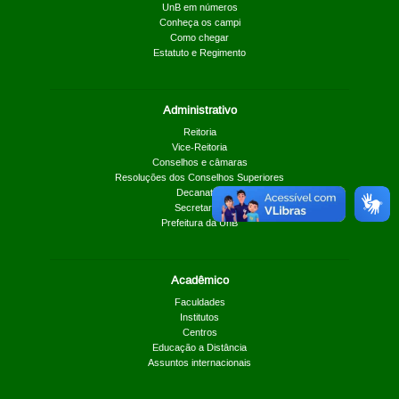
UnB em números
Conheça os campi
Como chegar
Estatuto e Regimento
Administrativo
Reitoria
Vice-Reitoria
Conselhos e câmaras
Resoluções dos Conselhos Superiores
Decanatos
Secretarias
Prefeitura da UnB
Acadêmico
Faculdades
Institutos
Centros
Educação a Distância
Assuntos internacionais