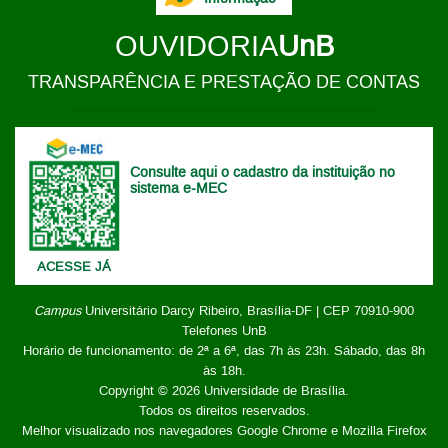
OUVIDORIA
UnB
TRANSPARÊNCIA E PRESTAÇÃO DE CONTAS
Consulte aqui o cadastro da instituição no
sistema e-MEC
ACESSE JÁ
Campus
Universitário Darcy Ribeiro,
Brasília-DF | CEP 70910-900
Telefones UnB
Horário de funcionamento: de 2ª a 6ª, das 7h às 23h. Sábado, das 8h
às 18h.
Copyright © 2026
Universidade de Brasília
.
Todos os direitos reservados.
Melhor visualizado nos navegadores Google Chrome e Mozilla Firefox