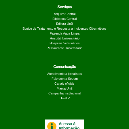
Serviços
Arquivo Central
Biblioteca Central
Editora UnB
Equipe de Tratamento e Resposta a Incidentes Cibernéticos
Fazenda Água Limpa
Hospital Universitário
Hospitais Veterinários
Restaurante Universitário
Comunicação
Atendimento a jornalistas
Fale com a Secom
Canais oficiais
Marca UnB
Campanha Institucional
UnBTV
Acesso à
Informação