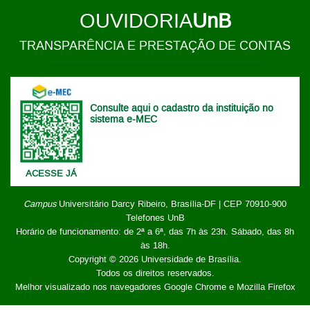
OUVIDORIA
UnB
TRANSPARÊNCIA E PRESTAÇÃO DE CONTAS
Consulte aqui o cadastro da instituição no
sistema e-MEC
ACESSE JÁ
Campus
Universitário Darcy Ribeiro,
Brasília-DF | CEP 70910-900
Telefones UnB
Horário de funcionamento: de 2ª a 6ª, das 7h às 23h. Sábado, das 8h
às 18h.
Copyright © 2026
Universidade de Brasília
.
Todos os direitos reservados.
Melhor visualizado nos navegadores Google Chrome e Mozilla Firefox