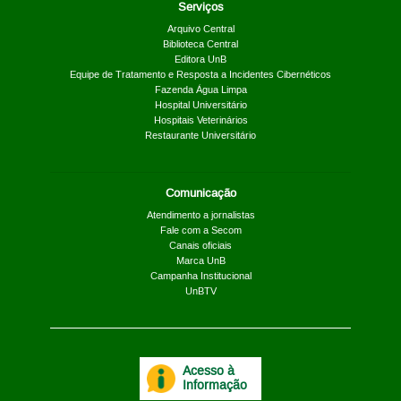
Serviços
Arquivo Central
Biblioteca Central
Editora UnB
Equipe de Tratamento e Resposta a Incidentes Cibernéticos
Fazenda Água Limpa
Hospital Universitário
Hospitais Veterinários
Restaurante Universitário
Comunicação
Atendimento a jornalistas
Fale com a Secom
Canais oficiais
Marca UnB
Campanha Institucional
UnBTV
Acesso à
Informação