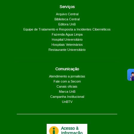
Serviços
Arquivo Central
Biblioteca Central
Editora UnB
Equipe de Tratamento e Resposta a Incidentes Cibernéticos
Fazenda Água Limpa
Hospital Universitário
Hospitais Veterinários
Restaurante Universitário
Comunicação
Atendimento a jornalistas
Fale com a Secom
Canais oficiais
Marca UnB
Campanha Institucional
UnBTV
Acesso à
Informação