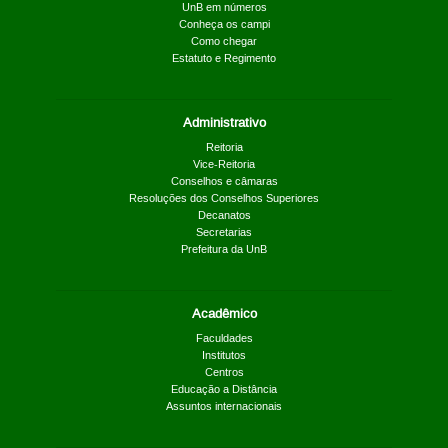
UnB em números
Conheça os campi
Como chegar
Estatuto e Regimento
Administrativo
Reitoria
Vice-Reitoria
Conselhos e câmaras
Resoluções dos Conselhos Superiores
Decanatos
Secretarias
Prefeitura da UnB
Acadêmico
Faculdades
Institutos
Centros
Educação a Distância
Assuntos internacionais