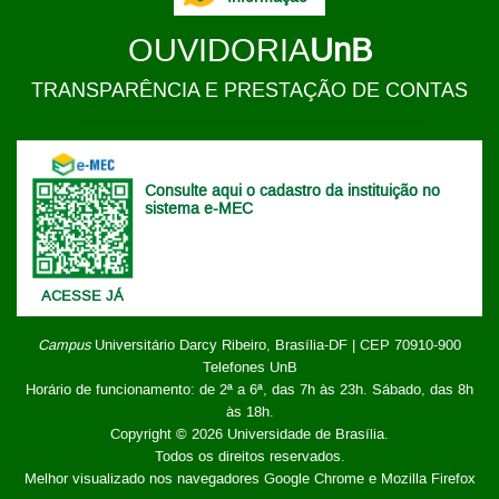
OUVIDORIA
UnB
TRANSPARÊNCIA E PRESTAÇÃO DE CONTAS
Consulte aqui o cadastro da instituição no
sistema e-MEC
ACESSE JÁ
Campus
Universitário Darcy Ribeiro,
Brasília-DF | CEP 70910-900
Telefones UnB
Horário de funcionamento: de 2ª a 6ª, das 7h às 23h. Sábado, das 8h
às 18h.
Copyright © 2026
Universidade de Brasília
.
Todos os direitos reservados.
Melhor visualizado nos navegadores Google Chrome e Mozilla Firefox