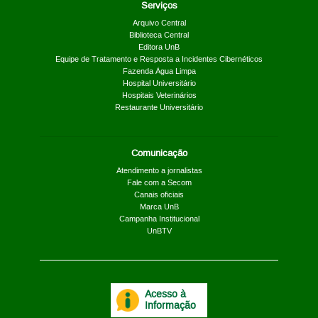
Serviços
Arquivo Central
Biblioteca Central
Editora UnB
Equipe de Tratamento e Resposta a Incidentes Cibernéticos
Fazenda Água Limpa
Hospital Universitário
Hospitais Veterinários
Restaurante Universitário
Comunicação
Atendimento a jornalistas
Fale com a Secom
Canais oficiais
Marca UnB
Campanha Institucional
UnBTV
Acesso à
Informação