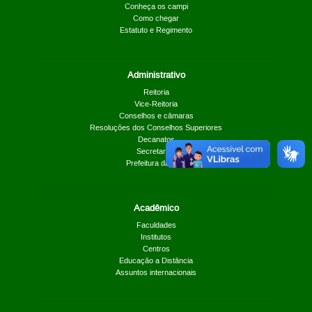
Conheça os campi
Como chegar
Estatuto e Regimento
Administrativo
Reitoria
Vice-Reitoria
Conselhos e câmaras
Resoluções dos Conselhos Superiores
Decanatos
Secretarias
Prefeitura da UnB
Acadêmico
Faculdades
Institutos
Centros
Educação a Distância
Assuntos internacionais