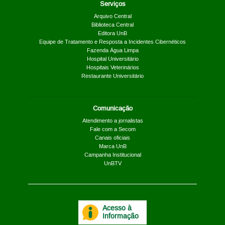
Serviços
Arquivo Central
Biblioteca Central
Editora UnB
Equipe de Tratamento e Resposta a Incidentes Cibernéticos
Fazenda Água Limpa
Hospital Universitário
Hospitais Veterinários
Restaurante Universitário
Comunicação
Atendimento a jornalistas
Fale com a Secom
Canais oficiais
Marca UnB
Campanha Institucional
UnBTV
Acesso à
Informação