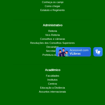
Conheça os campi
Como chegar
Estatuto e Regimento
Administrativo
Reitoria
Vice-Reitoria
Conselhos e câmaras
Resoluções dos Conselhos Superiores
Decanatos
Secretarias
Prefeitura da UnB
Acadêmico
Faculdades
Institutos
Centros
Educação a Distância
Assuntos internacionais