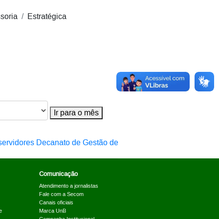
soria
Estratégica
Ir para o mês
Comunicação
Atendimento a jornalistas
Fale com a Secom
Canais oficiais
e
Marca UnB