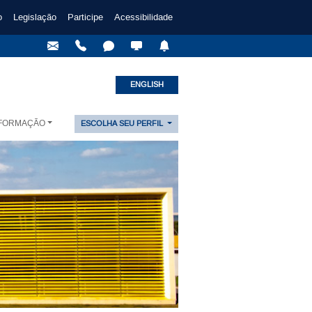
o
Legislação
Participe
Acessibilidade
ENGLISH
NFORMAÇÃO
ESCOLHA SEU PERFIL