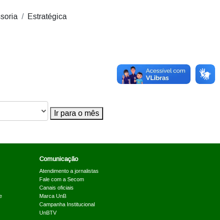
soria
Estratégica
Ir para o mês
Comunicação
Atendimento a jornalistas
Fale com a Secom
Canais oficiais
e
Marca UnB
Campanha Institucional
UnBTV