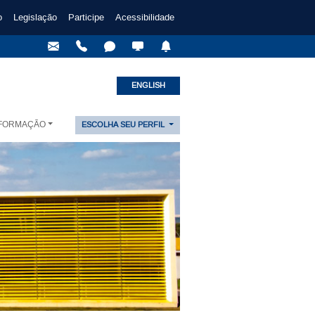
o
Legislação
Participe
Acessibilidade
ENGLISH
NFORMAÇÃO
ESCOLHA SEU PERFIL