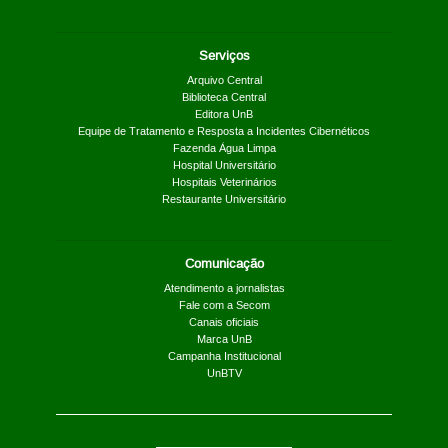
Serviços
Arquivo Central
Biblioteca Central
Editora UnB
Equipe de Tratamento e Resposta a Incidentes Cibernéticos
Fazenda Água Limpa
Hospital Universitário
Hospitais Veterinários
Restaurante Universitário
Comunicação
Atendimento a jornalistas
Fale com a Secom
Canais oficiais
Marca UnB
Campanha Institucional
UnBTV