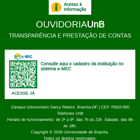
Acesso à
Informação
OUVIDORIA
UnB
TRANSPARÊNCIA E PRESTAÇÃO DE CONTAS
Consulte aqui o cadastro da instituição no
sistema e-MEC
ACESSE JÁ
Campus
Universitário Darcy Ribeiro,
Brasília-DF | CEP 70910-900
Telefones UnB
Horário de funcionamento: de 2ª a 6ª, das 7h às 23h. Sábado, das 8h
às 18h.
Copyright © 2026
Universidade de Brasília
.
Todos os direitos reservados.