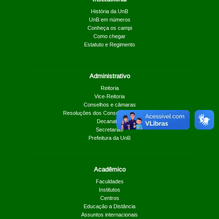
História da UnB
UnB em números
Conheça os campi
Como chegar
Estatuto e Regimento
Administrativo
Reitoria
Vice-Reitoria
Conselhos e câmaras
Resoluções dos Conselhos Superiores
Decanatos
Secretarias
Prefeitura da UnB
Acadêmico
Faculdades
Institutos
Centros
Educação a Distância
Assuntos internacionais