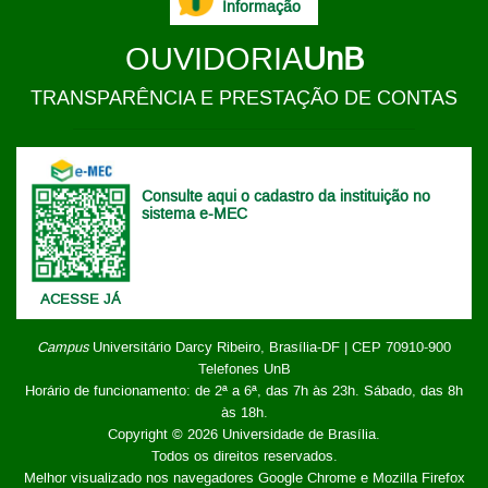
Informação
OUVIDORIA
UnB
TRANSPARÊNCIA E PRESTAÇÃO DE CONTAS
Consulte aqui o cadastro da instituição no
sistema e-MEC
ACESSE JÁ
Campus
Universitário Darcy Ribeiro,
Brasília-DF | CEP 70910-900
Telefones UnB
Horário de funcionamento: de 2ª a 6ª, das 7h às 23h. Sábado, das 8h
às 18h.
Copyright © 2026
Universidade de Brasília
.
Todos os direitos reservados.
Melhor visualizado nos navegadores Google Chrome e Mozilla Firefox