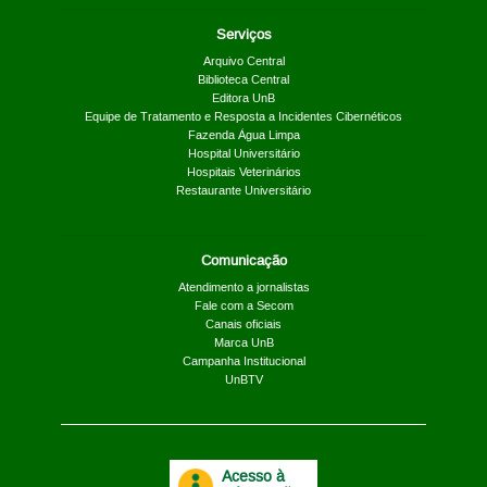
Serviços
Arquivo Central
Biblioteca Central
Editora UnB
Equipe de Tratamento e Resposta a Incidentes Cibernéticos
Fazenda Água Limpa
Hospital Universitário
Hospitais Veterinários
Restaurante Universitário
Comunicação
Atendimento a jornalistas
Fale com a Secom
Canais oficiais
Marca UnB
Campanha Institucional
UnBTV
Acesso à