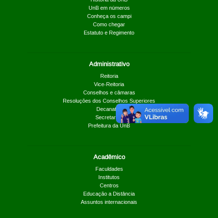
UnB em números
Conheça os campi
Como chegar
Estatuto e Regimento
Administrativo
Reitoria
Vice-Reitoria
Conselhos e câmaras
Resoluções dos Conselhos Superiores
Decanatos
Secretarias
Prefeitura da UnB
Acadêmico
Faculdades
Institutos
Centros
Educação a Distância
Assuntos internacionais