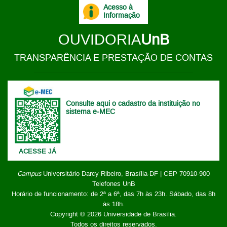
Acesso à
Informação
OUVIDORIA
UnB
TRANSPARÊNCIA E PRESTAÇÃO DE CONTAS
Consulte aqui o cadastro da instituição no
sistema e-MEC
ACESSE JÁ
Campus
Universitário Darcy Ribeiro,
Brasília-DF | CEP 70910-900
Telefones UnB
Horário de funcionamento: de 2ª a 6ª, das 7h às 23h. Sábado, das 8h
às 18h.
Copyright © 2026
Universidade de Brasília
.
Todos os direitos reservados.