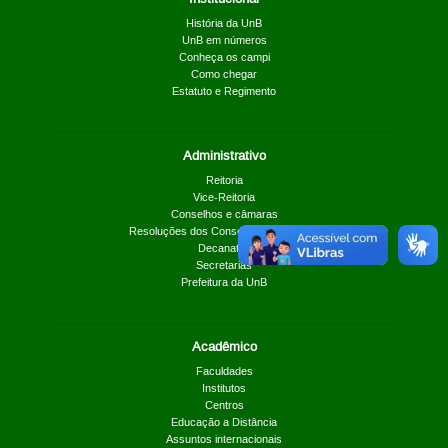
História da UnB
UnB em números
Conheça os campi
Como chegar
Estatuto e Regimento
Administrativo
Reitoria
Vice-Reitoria
Conselhos e câmaras
Resoluções dos Conselhos Superiores
Decanatos
Secretarias
Prefeitura da UnB
Acadêmico
Faculdades
Institutos
Centros
Educação a Distância
Assuntos internacionais