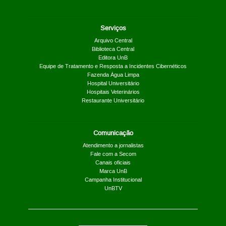
Serviços
Arquivo Central
Biblioteca Central
Editora UnB
Equipe de Tratamento e Resposta a Incidentes Cibernéticos
Fazenda Água Limpa
Hospital Universitário
Hospitais Veterinários
Restaurante Universitário
Comunicação
Atendimento a jornalistas
Fale com a Secom
Canais oficiais
Marca UnB
Campanha Institucional
UnBTV