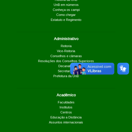
UnB em números
Conheça os campi
Como chegar
Estatuto e Regimento
Administrativo
Reitoria
Vice-Reitoria
Conselhos e câmaras
Resoluções dos Conselhos Superiores
Decanatos
Secretarias
Prefeitura da UnB
Acadêmico
Faculdades
Institutos
Centros
Educação a Distância
Assuntos internacionais