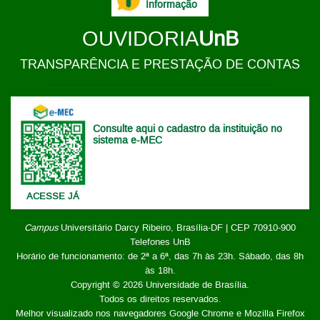
Informação
OUVIDORIA
UnB
TRANSPARÊNCIA E PRESTAÇÃO DE CONTAS
Consulte aqui o cadastro da instituição no
sistema e-MEC
ACESSE JÁ
Campus
Universitário Darcy Ribeiro,
Brasília-DF | CEP 70910-900
Telefones UnB
Horário de funcionamento: de 2ª a 6ª, das 7h às 23h. Sábado, das 8h
às 18h.
Copyright © 2026
Universidade de Brasília
.
Todos os direitos reservados.
Melhor visualizado nos navegadores Google Chrome e Mozilla Firefox