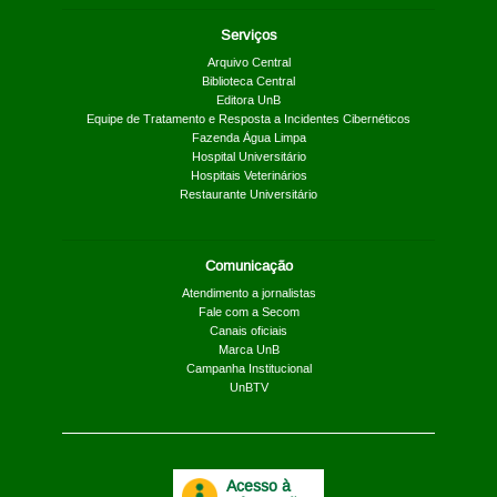
Serviços
Arquivo Central
Biblioteca Central
Editora UnB
Equipe de Tratamento e Resposta a Incidentes Cibernéticos
Fazenda Água Limpa
Hospital Universitário
Hospitais Veterinários
Restaurante Universitário
Comunicação
Atendimento a jornalistas
Fale com a Secom
Canais oficiais
Marca UnB
Campanha Institucional
UnBTV
Acesso à