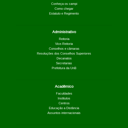
Conheça os campi
Como chegar
Estatuto e Regimento
Administrativo
Reitoria
Vice-Reitoria
Conselhos e câmaras
Resoluções dos Conselhos Superiores
Decanatos
Secretarias
Prefeitura da UnB
Acadêmico
Faculdades
Institutos
Centros
Educação a Distância
Assuntos internacionais