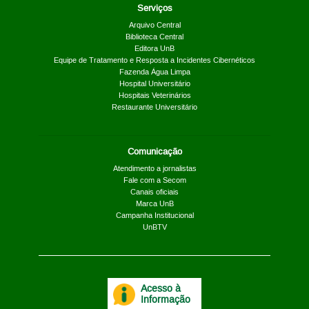
Serviços
Arquivo Central
Biblioteca Central
Editora UnB
Equipe de Tratamento e Resposta a Incidentes Cibernéticos
Fazenda Água Limpa
Hospital Universitário
Hospitais Veterinários
Restaurante Universitário
Comunicação
Atendimento a jornalistas
Fale com a Secom
Canais oficiais
Marca UnB
Campanha Institucional
UnBTV
Acesso à
Informação