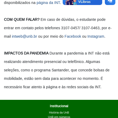
disponibilizados na
página da INT
.
COM QUEM FALAR?
Em caso de dúvidas, o estudante pode
entrar em contato pelos telefones 3107-0457/ 3107-0463, por e-
mail
intweb@unb.br
ou por meio do
Facebook
ou
Instagram
.
IMPACTOS DA PANDEMIA
Durante a pandemia a INT não está
realizando atendimento presencial ou telefônico. Algumas
seleções, como o programa Santander, que concede bolsas de
mobilidade, estão sem data para acontecer no momento. É
necessário ficar atento à página e às redes sociais da INT.
Institucional
História da UnB
UnB em números