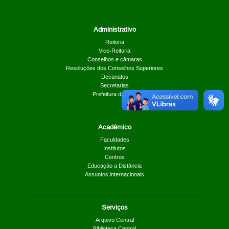
Administrativo
Reitoria
Vice-Reitoria
Conselhos e câmaras
Resoluções dos Conselhos Superiores
Decanatos
Secretarias
Prefeitura da UnB
Acadêmico
Faculdades
Institutos
Centros
Educação a Distância
Assuntos internacionais
Serviços
Arquivo Central
Biblioteca Central