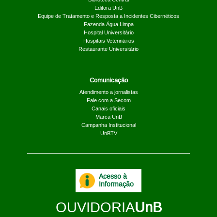
Editora UnB
Equipe de Tratamento e Resposta a Incidentes Cibernéticos
Fazenda Água Limpa
Hospital Universitário
Hospitais Veterinários
Restaurante Universitário
Comunicação
Atendimento a jornalistas
Fale com a Secom
Canais oficiais
Marca UnB
Campanha Institucional
UnBTV
Acesso à
Informação
OUVIDORIA
UnB