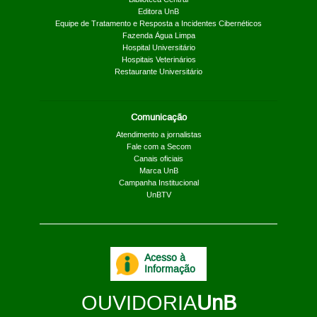
Editora UnB
Equipe de Tratamento e Resposta a Incidentes Cibernéticos
Fazenda Água Limpa
Hospital Universitário
Hospitais Veterinários
Restaurante Universitário
Comunicação
Atendimento a jornalistas
Fale com a Secom
Canais oficiais
Marca UnB
Campanha Institucional
UnBTV
Acesso à
Informação
OUVIDORIA
UnB