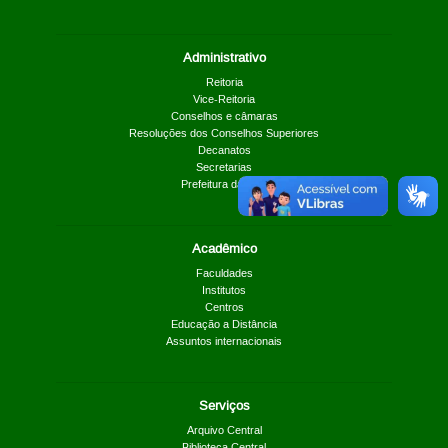
Administrativo
Reitoria
Vice-Reitoria
Conselhos e câmaras
Resoluções dos Conselhos Superiores
Decanatos
Secretarias
Prefeitura da UnB
Acadêmico
Faculdades
Institutos
Centros
Educação a Distância
Assuntos internacionais
Serviços
Arquivo Central
Biblioteca Central