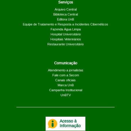
Serviços
Arquivo Central
Biblioteca Central
Editora UnB
Equipe de Tratamento e Resposta a Incidentes Cibernéticos
Fazenda Água Limpa
Hospital Universitário
Hospitais Veterinários
Restaurante Universitário
Comunicação
Atendimento a jornalistas
Fale com a Secom
Canais oficiais
Marca UnB
Campanha Institucional
UnBTV
Acesso à
Informação