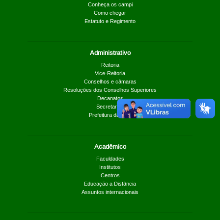
Conheça os campi
Como chegar
Estatuto e Regimento
Administrativo
Reitoria
Vice-Reitoria
Conselhos e câmaras
Resoluções dos Conselhos Superiores
Decanatos
Secretarias
Prefeitura da UnB
Acadêmico
Faculdades
Institutos
Centros
Educação a Distância
Assuntos internacionais