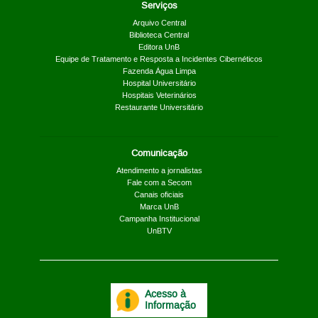
Serviços
Arquivo Central
Biblioteca Central
Editora UnB
Equipe de Tratamento e Resposta a Incidentes Cibernéticos
Fazenda Água Limpa
Hospital Universitário
Hospitais Veterinários
Restaurante Universitário
Comunicação
Atendimento a jornalistas
Fale com a Secom
Canais oficiais
Marca UnB
Campanha Institucional
UnBTV
Acesso à
Informação