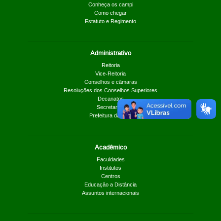
Conheça os campi
Como chegar
Estatuto e Regimento
Administrativo
Reitoria
Vice-Reitoria
Conselhos e câmaras
Resoluções dos Conselhos Superiores
Decanatos
Secretarias
Prefeitura da UnB
Acadêmico
Faculdades
Institutos
Centros
Educação a Distância
Assuntos internacionais