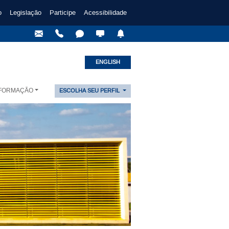
o
Legislação
Participe
Acessibilidade
ENGLISH
NFORMAÇÃO
ESCOLHA SEU PERFIL